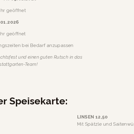
Uhr geöffnet
.01.2026
Uhr geöffnet
ungszeiten bei Bedarf anzupassen
htsfest und einen guten Rutsch in das 
stattgarten-Team!
r Speisekarte:
LINSEN 12,50
Mit Spätzle und Saitenwü