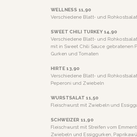
WELLNESS 11,90
Verschiedene Blatt- und Rohkostsalat
SWEET CHILI TURKEY 14,90
Verschiedene Blatt- und Rohkostsalat
mit in Sweet Chili Sauce gebratenen Pu
Gurken und Tomaten
HIRTE 13,90
Verschiedene Blatt- und Rohkostsalate mit Oliven
Peperoni und Zwiebeln
WURSTSALAT 11,50
Fleischwurst mit Zwiebeln und Essigg
SCHWEIZER 11,90
Fleischwurst mit Streifen vom Emmenta
Zwiebeln und Essiggurken, Paprikawür