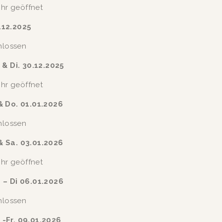
Uhr geöffnet
.12.2025
hlossen
 & Di. 30.12.2025
Uhr geöffnet
& Do. 01.01.2026
hlossen
& Sa. 03.01.2026
Uhr geöffnet
 – Di 06.01.2026
hlossen
 -Fr. 09.01.2026