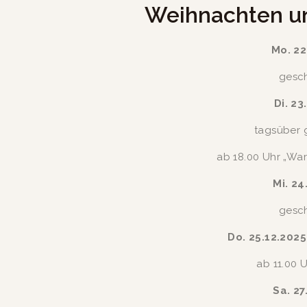
Weihnachten un
Mo. 22
gesc
Di. 23
tagsüber 
ab 18.00 Uhr „War
Mi. 24
gesc
Do. 25.12.2025
ab 11.00 
Sa. 27