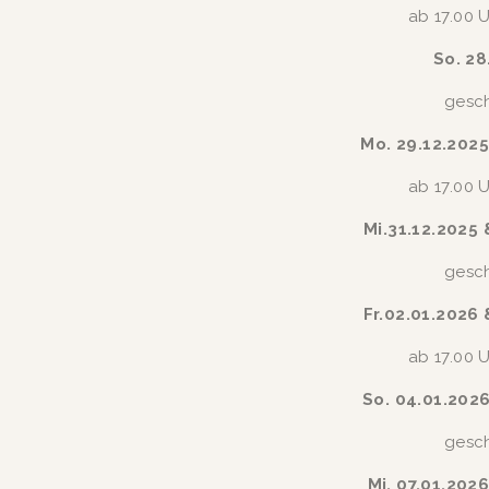
ab 17.00 
So. 28
gesc
Mo. 29.12.2025
ab 17.00 
Mi.31.12.2025 
gesc
Fr.02.01.2026 
ab 17.00 
So. 04.01.2026
gesc
Mi. 07.01.2026