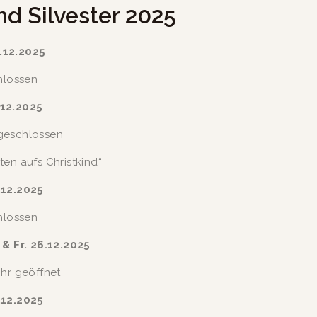
d Silvester 2025
.12.2025
hlossen
.12.2025
geschlossen
ten aufs Christkind“
.12.2025
hlossen
 & Fr. 26.12.2025
Uhr geöffnet
.12.2025